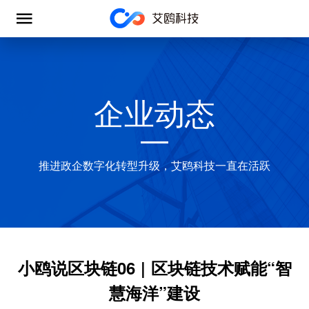
企业动态
推进政企数字化转型升级，艾鸥科技一直在活跃
小鸥说区块链06 | 区块链技术赋能“智
慧海洋”建设