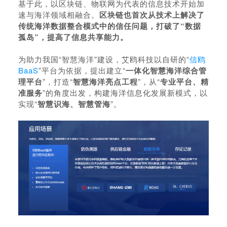
基于此，以区块链、物联网为代表的信息技术开始加
速与海洋领域相融合。
区块链也首次从技术上解决了
传统海洋数据整合模式中的信任问题，打破了“数据
孤岛”，提高了信息共享能力。
为助力我国“智慧海洋”建设，艾鸥科技以自研的“
信鸥
BaaS
”平台为依据，提出建立“
一体化智慧海洋综合管
理平台
”，打造“
智慧海洋亮点工程
”，从“
专业平台、精
准服务
”的角度出发，构建海洋信息化发展新模式，以
实现“
智慧识海、智慧管海
”。