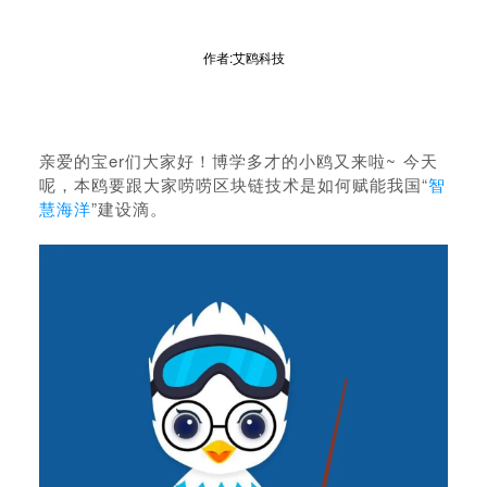
作者:艾鸥科技
亲爱的宝er们大家好！博学多才的小鸥又来啦~ 今天
呢，本鸥要跟大家唠唠区块链技术是如何赋能我国“
智
慧海洋
”建设滴。