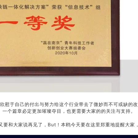
欣慰于自己的付出与努力给这个行业带去了微妙而不可或缺的改
一个篇章必定更加璀璨夺目，也更需要大家的的关注与支持。
又要和大家说再见了，But！本鸥今天要在这里郑重地提醒大家