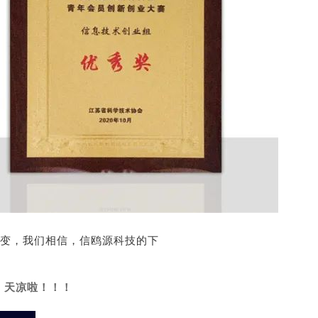
变，我们相信，信鸥源科技的下
，
天凉啦！！！