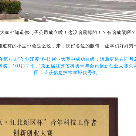
，大家都知道你们子公司成立啦！这没啥震撼的！？有啥成绩啊？
知道有的小宝er会这么说，来，扶好各位的眼镜，让本鸥好好秀
技在第八届“创业江苏”科技创业大赛中成功晋级，随后更是在同月
等奖。10月22日，“第五届江苏省科协青年会员创新创业大赛决
围，荣获信息技术领域优秀奖。