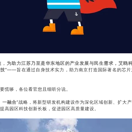
速，
为助力江苏乃至是华东地区的产业发展与民生需求，艾鸥科
技”
——旨在通过自身技术实力，助力南京打造国际著名的芯片
要慌哆，各位看官您且细听分说。
、一融合”
战略，将新型研发机构建设作为深化区域创新、扩大产
提高园区科技创新长板，促进园区高质量建设。