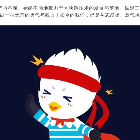
坚持不懈、始终不渝地致力于区块链技术的发展与落地。纵观三年的
缺一往无前的勇气与毅力！如今的我们，已是斗志昂扬、意气风