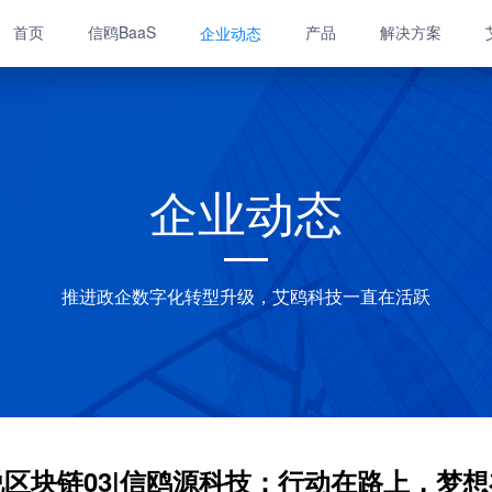
首页
信鸥BaaS
产品
解决方案
企业动态
企业动态
推进政企数字化转型升级，艾鸥科技一直在活跃
区块链03|信鸥源科技：行动在路上，梦