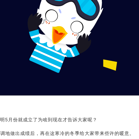
明5月份就成立了为啥到现在才告诉大家呢？
要低调地做出成绩后，再在这寒冷的冬季给大家带来些许的暖意。