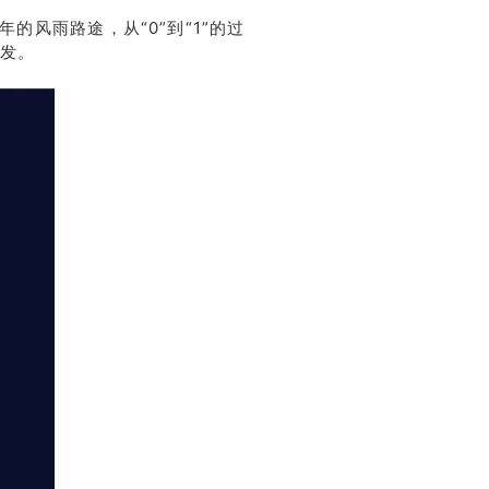
风雨路途，从“0”到“1”的过
发。