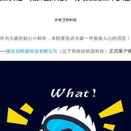
作者:艾鸥科技
作为大家的贴心小棉袄，本鸥要告诉大家一件振奋人心的消息！
——
南京信鸥源科技有限公司
（以下简称信鸥源科技）
正式落户