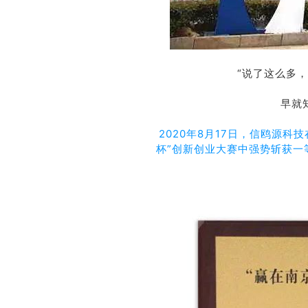
“说了这么多
早就
2020年8月17日，信鸥源科
杯”创新创业大赛中强势斩获一