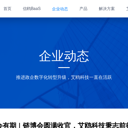
首页
信鸥BaaS
产品
解决方案
企业动态
企业动态
推进政企数字化转型升级，艾鸥科技一直在活跃
会有期 | 链博会圆满收官，艾鸥科技秉志前