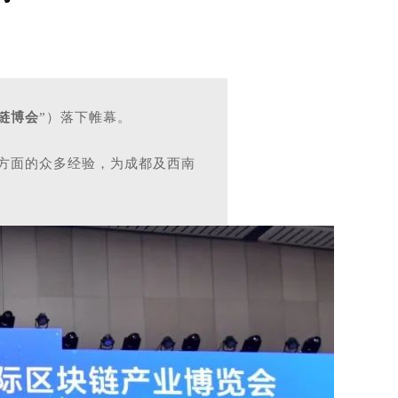
链博会
”）落下帷幕。
方面的众多经验，为成都及西南