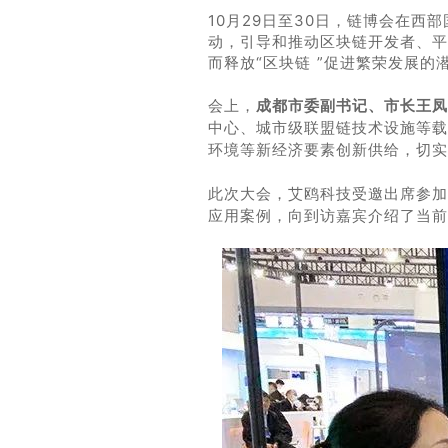
10月29日至30日，链博会在西
动，引导和推动区块链开发者、平
而释放“区块链 ”促进繁荣发展的
会上，
成都市委副书记、市长王凤
中心、城市级联盟链技术设施等载
环境等新经济要素创新供给，切实
此次大会，艾鸥科技受邀出席参加
应用案例，
向到访嘉宾
介绍
了当前