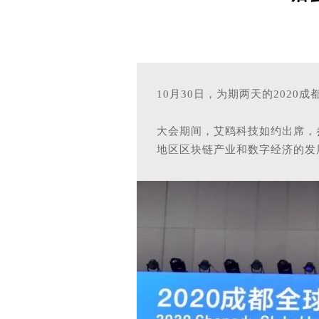
10月30日
，
为期两天的
2020
大会期间，艾鸥科技
如约出席，
地区区块链产业和数字经济的发