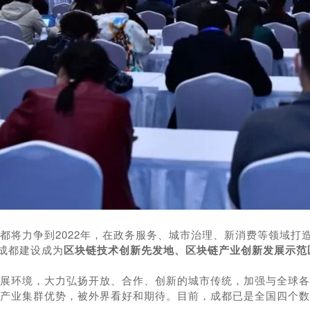
都将
力
争到2022年，在
政务服务、城市治理、新消费
等领域打
成都建设成为
区块链技术创新先发地
、
区块链产业创新发展示范
展环境，大力弘扬开放、合作、创新的城市传统，加强与全球各
产业集群优势，被外界看好和期待。目前，成都已是全国四个数