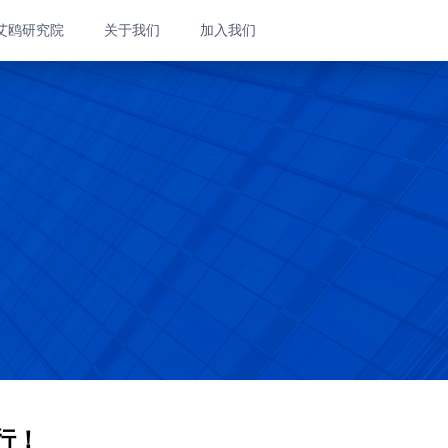
艾鸥研究院
关于我们
加入我们
行！