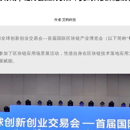
作者:艾鸥科技
成都全球创新创业交易会—首届国际区块链产业博览会（以下简称“
自身在区块链技术落地应用
参加了区块链应用场景展活动，凭借
展赋能
。