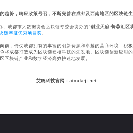
的趋势
，响应政策号召，不断完善在成都及西南地区的区块链生
办、成都市大数据协会区块链专委会协办的
“创业天府·菁蓉汇区
区块链年度优秀项目奖
。
向前，倚仗成都拥有的丰富的创新资源和卓越的营商环境，积极
争将成都打造成为区块链硬核科技的先发地、区块链创新应用的
区
区块链产业和数字经济高效快速地发展。
艾鸥科技官网：
aioukeji.net