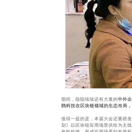
期间，陆陆续续还有大量的
中外企
鸥科技在区块链领域的生态布局，
值得一提的是，本届大会还重磅发
划》以区块链应
用场景供给为主线
有机链接，形成应用场景到发展机