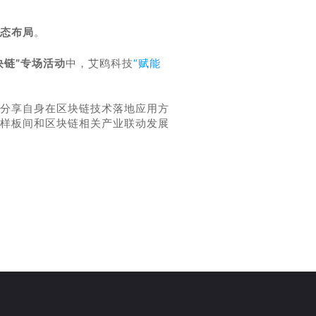
态布局
。
块链”专场活动
中，艾鸥科技
“赋能
分享自身在区块链技术落地应用方
样板间和区块链相关产业联动发展