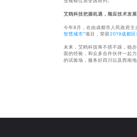
业规模位居全国前列。
艾鸥科技
把握机遇，顺应技术发展
今年8月，在由成都市人民政府主
智慧城市”
项目，荣获
2019成都
未来，艾鸥科技将不骄不躁，稳步
面的经验，和众多合作伙伴一起力
四川以及西南地
的试验场，
服务好